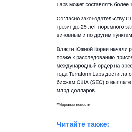
Labs может составлять более 
Согласно законодательству С
грозит до 25 лет тюремного за
виновным и по другим пунктам
Власти Южной Кореи начали ра
позже к расследованию присо
международный ордер на арес
года Terraform Labs достигла
биржам США (SEC) о выплате 
млрд долларов.
Мировые новости
Читайте также: