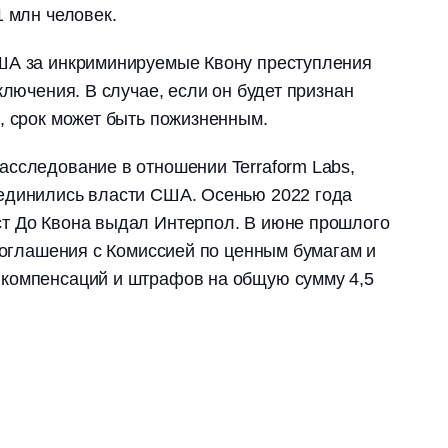
1 млн человек.
ША за инкриминируемые Квону преступления
ключения. В случае, если он будет признан
, срок может быть пожизненным.
сследование в отношении Terraform Labs,
единились власти США. Осенью 2022 года
т До Квона выдал Интерпол. В июне прошлого
 соглашения с Комиссией по ценным бумагам и
компенсаций и штрафов на общую сумму 4,5