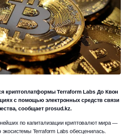
я криптоплатформы Terraform Labs До Квон
ациях с помощью электронных средств связи
ества, сообщает prosud.kz.
упнейших по капитализации криптовалют мира —
ю экосистемы Terraform Labs обесценилась.