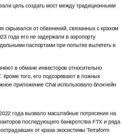
вали цель создать мост между традиционными
.
я скрывался от обвинений, связанных с крахом
2023 года его не задержали в аэропорту
ддельными паспортами при попытке вылететь в
виняют в обмане инвесторов относительно
. Кроме того, его подозревают в ложных
ежное приложение Chai использовало блокчейн
 2022 года вызвало масштабные потрясения на
факторов последующего банкротства FTX и ряда
пострадавших от краха экосистемы Terraform