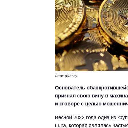
Фото: pixabay
Основатель обанкротившейс
признал свою вину в махин
и сговоре с целью мошеннич
Весной 2022 года одна из кр
Luna, которая являлась часть