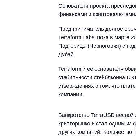
Основатели проекта преследо
финансами и криптовалютами
Предприниматель долгое врем
Terraform Labs, пока в марте 
Подгорицы (Черногория) с по
Дубай.
Terraform и ее основателя об
стабильности стейблкоина UST
утверждениях о том, что плат
компании.
Банкротство TerraUSD весной
крипторынке и стал одним из 
других компаний. Количество 