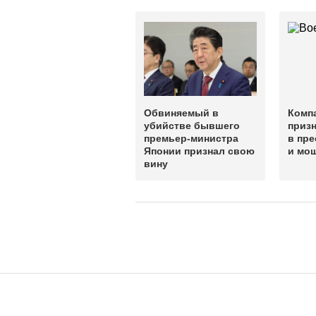
Обвиняемый в
Комп
убийстве бывшего
призн
премьер-министра
в пре
Японии признал свою
и мо
вину