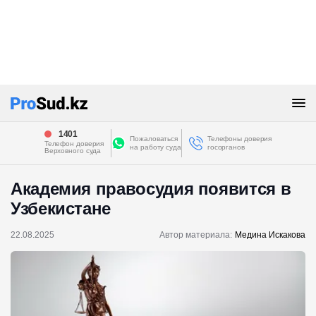
1401
Пожаловаться
Телефоны доверия
Телефон доверия
на работу суда
госорганов
Верховного суда
Академия правосудия появится в
Узбекистане
22.08.2025
Автор материала:
Медина Искакова