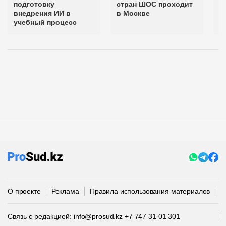
подготовку
стран ШОС проходит
в
внедрения ИИ в
в Москве
г
учебный процесс
С
О проекте
Реклама
Правила использования материалов
П
Связь с редакцией:
info@prosud.kz
+7 747 31 01 301