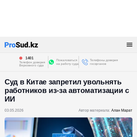
1401
Пожаловаться
Телефоны доверия
Телефон доверия
на работу суда
госорганов
Верховного суда
Суд в Китае запретил увольнять
работников из-за автоматизации с
ИИ
03.05.2026
Автор материала:
Алан Марат