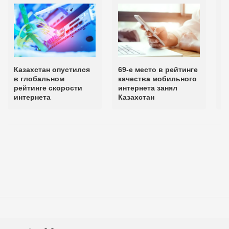
Казахстан опустился
69-е место в рейтинге
5
в глобальном
качества мобильного
м
рейтинге скорости
интернета занял
м
интернета
Казахстан
К