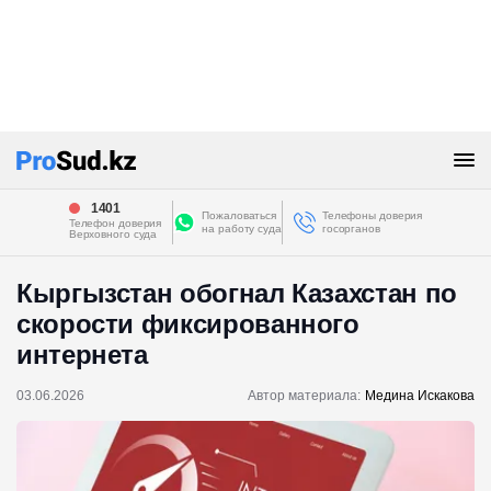
1401
Пожаловаться
Телефоны доверия
Телефон доверия
на работу суда
госорганов
Верховного суда
Кыргызстан обогнал Казахстан по
скорости фиксированного
интернета
03.06.2026
Автор материала:
Медина Искакова