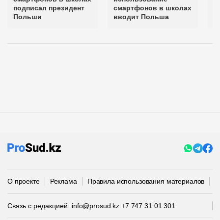
подписал президент
смартфонов в школах
д
Польши
вводит Польша
д
О проекте
Реклама
Правила использования материалов
П
Связь с редакцией:
info@prosud.kz
+7 747 31 01 301