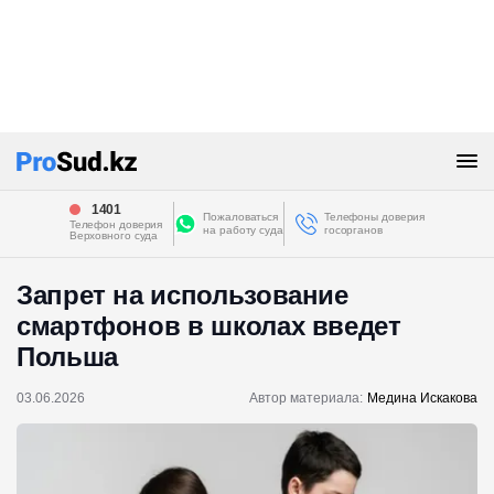
1401
Пожаловаться
Телефоны доверия
Телефон доверия
на работу суда
госорганов
Верховного суда
Запрет на использование
смартфонов в школах введет
Польша
03.06.2026
Автор материала:
Медина Искакова