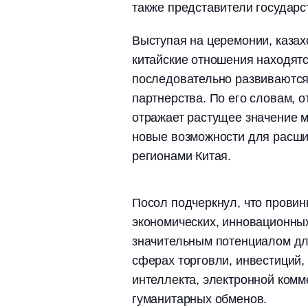
также представители государс
Выступая на церемонии, казахс
китайские отношения находятс
последовательно развиваются 
партнерства. По его словам, 
отражает растущее значение 
новые возможности для расши
регионами Китая.
Посол подчеркнул, что провин
экономических, инновационн
значительным потенциалом дл
сферах торговли, инвестиций,
интеллекта, электронной комме
гуманитарных обменов.