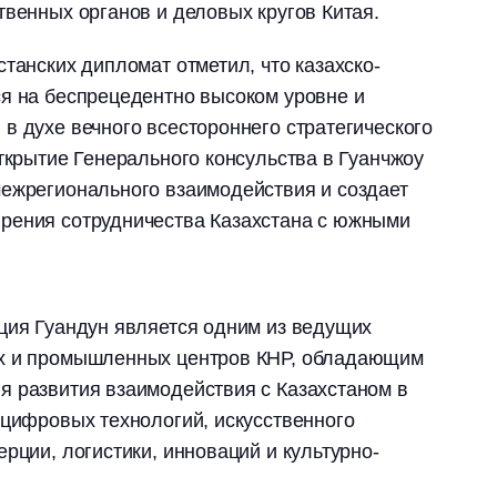
твенных органов и деловых кругов Китая.
танских дипломат отметил, что казахско-
я на беспрецедентно высоком уровне и
в духе вечного всестороннего стратегического
открытие Генерального консульства в Гуанчжоу
межрегионального взаимодействия и создает
рения сотрудничества Казахстана с южными
ция Гуандун является одним из ведущих
ых и промышленных центров КНР, обладающим
я развития взаимодействия с Казахстаном в
 цифровых технологий, искусственного
рции, логистики, инноваций и культурно-