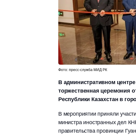
Фото: пресс-служба МИД РК
В административном центре
торжественная церемония о
Республики Казахстан в горо
В мероприятии приняли участ
министра иностранных дел КН
правительства провинции Гуан