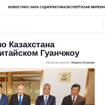
НОВОСТИ
ИЗ ЗАЛА СУДА
ПРАКТИКА
ЭКСПЕРТИЗА
В МИРЕ
ИН
о Казахстана
китайском Гуанчжоу
Автор материала:
Медина Искакова