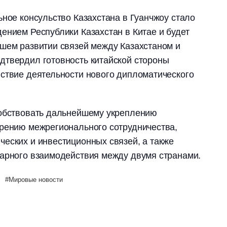
ьное консульство Казахстана в Гуанчжоу стало
ением Республики Казахстан в Китае и будет
шем развитии связей между Казахстаном и
дтвердил готовность китайской стороны
ствие деятельности нового дипломатического
собствовать дальнейшему укреплению
ирению межрегионального сотрудничества,
еских и инвестиционных связей, а также
тарного взаимодействия между двумя странами.
Мировые новости