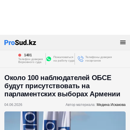
1401
Пожаловаться
Телефоны доверия
Телефон доверия
на работу суда
госорганов
Верховного суда
Около 100 наблюдателей ОБСЕ
будут присутствовать на
парламентских выборах Армении
04.06.2026
Автор материала:
Медина Искакова