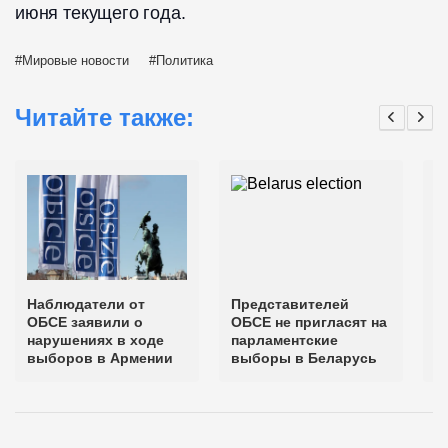
июня текущего года.
Мировые новости
Политика
Читайте также:
Наблюдатели от
Представителей
Н
ОБСЕ заявили о
ОБСЕ не пригласят на
с
нарушениях в ходе
парламентские
н
выборов в Армении
выборы в Беларусь
в