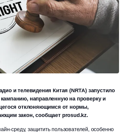
дио и телевидения Китая (NRTA) запустило
кампанию, направленную на проверку и
ющегося отклоняющимся от нормы,
ющим закон, сообщает prosud.kz.
айн-среду, защитить пользователей, особенно