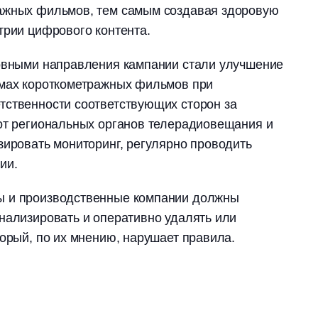
ажных фильмов, тем самым создавая здоровую
трии цифрового контента.
новными направления кампании стали улучшение
рмах короткометражных фильмов при
тственности соответствующих сторон за
 от региональных органов телерадиовещания и
зировать мониторинг, регулярно проводить
ии.
ы и производственные компании должны
нализировать и оперативно удалять или
торый, по их мнению, нарушает правила.