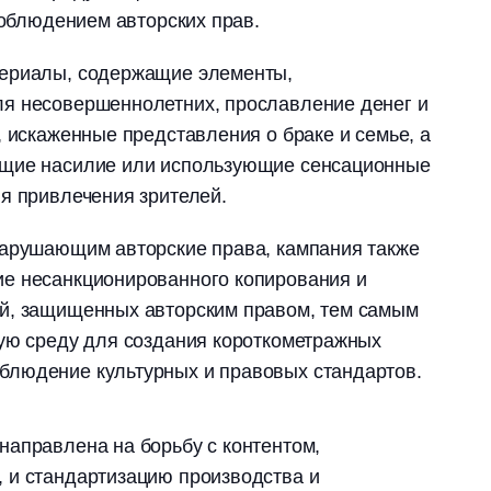
соблюдением авторских прав.
териалы, содержащие элементы,
я несовершеннолетних, прославление денег и
, искаженные представления о браке и семье, а
ющие насилие или использующие сенсационные
я привлечения зрителей.
нарушающим авторские права, кампания также
е несанкционированного копирования и
й, защищенных авторским правом, тем самым
ную среду для создания короткометражных
людение культурных и правовых стандартов.
аправлена на борьбу с контентом,
 и стандартизацию производства и