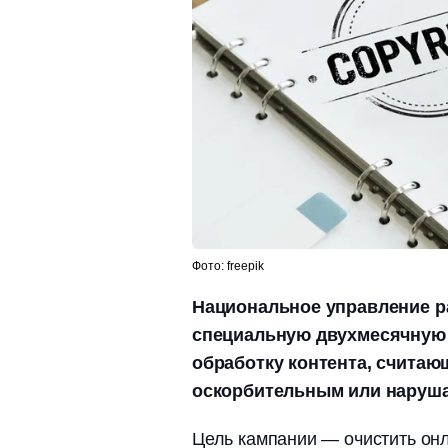
Фото: freepik
Национальное управление ра
специальную двухмесячную 
обработку контента, счита
оскорбительным или наруша
Цель кампании — очистить онл