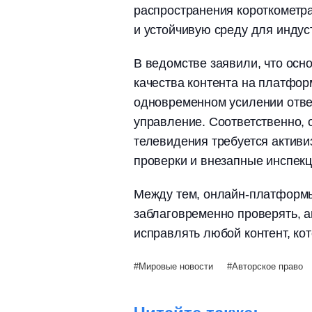
распространения короткометр
и устойчивую среду для индус
В ведомстве заявили, что ос
качества контента на платфо
одновременном усилении отве
управление. Соответственно,
телевидения требуется активи
проверки и внезапные инспекц
Между тем, онлайн-платформ
заблаговременно проверять, а
исправлять любой контент, ко
Мировые новости
Авторское право