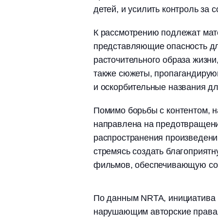
детей, и усилить контроль за 
К рассмотрению подлежат ма
представляющие опасность дл
расточительного образа жизни
также сюжеты, пропагандиру
и оскорбительные названия дл
Помимо борьбы с контентом, 
направлена на предотвращени
распространения произведени
стремясь создать благоприят
фильмов, обеспечивающую соб
По данным NRTA, инициатива н
нарушающим авторские права,