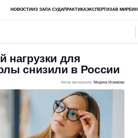
НОВОСТИ
ИЗ ЗАЛА СУДА
ПРАКТИКА
ЭКСПЕРТИЗА
В МИРЕ
ИН
й нагрузки для
олы снизили в России
Автор материала:
Медина Искакова