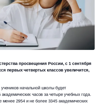
терства просвещения России, с 1 сентября
хся первых четвертых классов увеличится,
 учеников начальной школы будет
5 академических часов за четыре учебных года.
е менее 2954 и не более 3345 академических