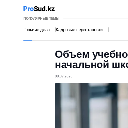
ПОПУЛЯРНЫЕ ТЕМЫ:
Громкие дела
Кадровые перестановки
Объем учебно
начальной шк
08.07.2026