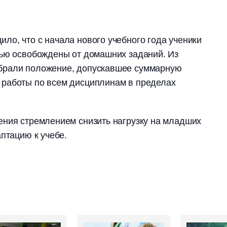
о, что с начала нового учебного года ученики
тью освобождены от домашних заданий. Из
брали положение, допускавшее суммарную
работы по всем дисциплинам в пределах
ения стремлением снизить нагрузку на младших
птацию к учебе.