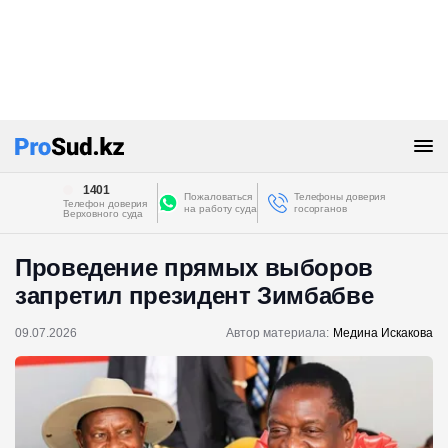
1401
Пожаловаться
Телефоны доверия
Телефон доверия
на работу суда
госорганов
Верховного суда
Проведение прямых выборов
запретил президент Зимбабве
09.07.2026
Автор материала:
Медина Искакова