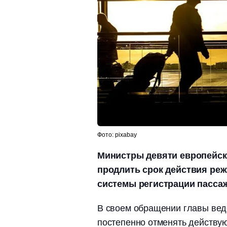
Фото: pixabay
Министры девяти европейск
продлить срок действия ре
системы регистрации пассаж
В своем обращении главы ведо
постепенно отменять действу