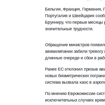
Бельгия, Франция, Германия, 
Португалия и Швейцария сооб
Бруннеру, что первые месяцы
значительные трудности.
Обращение министров появилос
авиакомпании забили тревогу 
длинные очереди и сбои в рабо
Ранее ЕС отклонил призыв ав
новых биометрических пограни
система вызвала хаос в аэроп
По мнению Еврокомиссии сист
исключительных случаях врем