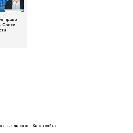
ое право
: Сроки
сти
альных данных
Карта сайта