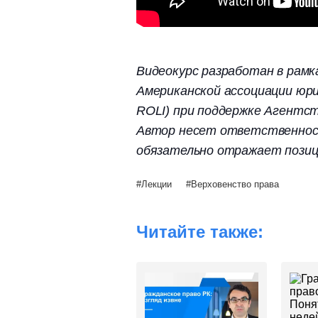
Видеокурс разработан в рамк
Американской ассоциации юр
ROLI) при поддержке Агентс
Автор несет ответственност
обязательно отражает позиц
Лекции
Верховенство права
Читайте также: