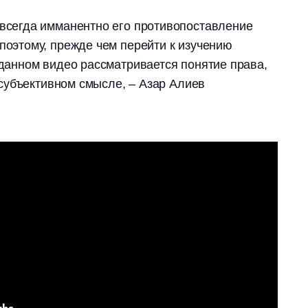
всегда имманентно его противопоставление
поэтому, прежде чем перейти к изучению
 данном видео рассматривается понятие права,
в субъективном смысле, – Азар Алиев