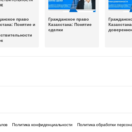
данское право
Гражданское право
Гражданск
стана: Понятие и
Казахстана: Понятие
Казахстана
сделки
доверенно
йствительности
ок
алов
Политика конфиденциальности
Политика обработки персон