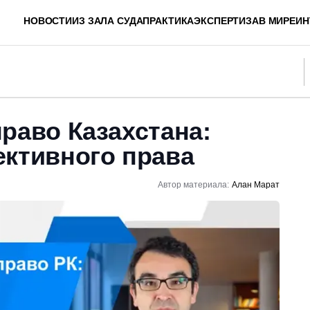
НОВОСТИ
ИЗ ЗАЛА СУДА
ПРАКТИКА
ЭКСПЕРТИЗА
В МИРЕ
ИН
раво Казахстана:
ективного права
Автор материала:
Алан Марат