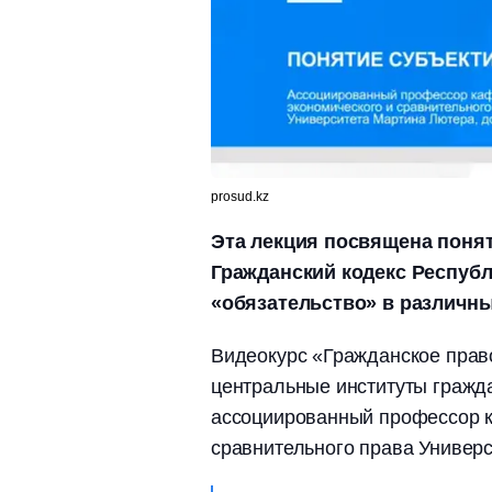
prosud.kz
Эта лекция посвящена понят
Гражданский кодекс Республ
«обязательство» в различны
Видеокурс «Гражданское право
центральные институты гражда
ассоциированный профессор 
сравнительного права Универс