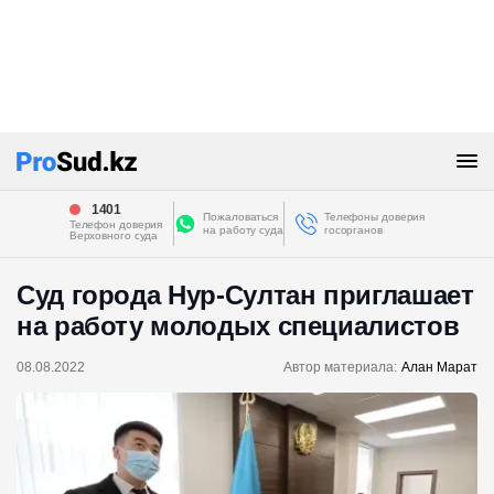
1401
Пожаловаться
Телефоны доверия
Телефон доверия
на работу суда
госорганов
Верховного суда
Суд города Нур-Султан приглашает
на работу молодых специалистов
08.08.2022
Автор материала:
Алан Марат