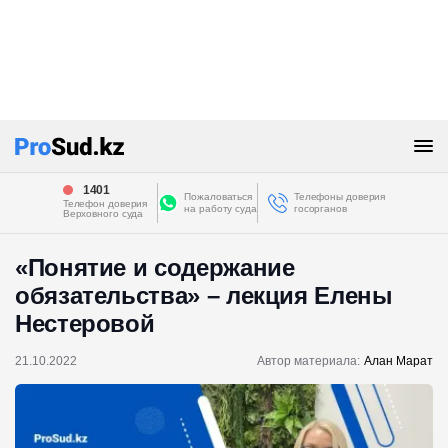
1401
Пожаловаться
Телефоны доверия
Телефон доверия
на работу суда
госорганов
Верховного суда
«Понятие и содержание
обязательства» – лекция Елены
Нестеровой
21.10.2022
Автор материала:
Алан Марат