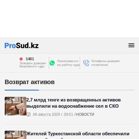
1401
Пожаловаться
Телефоны доверия
Телефон доверия
на работу суда
госорганов
Верховного суда
Возврат активов
2,7 млрд тенге из возвращенных активов
выделили на водоснабжение сел в СКО
06 августа 2026 г. 09:51
НОВОСТИ
Жителей Туркестанской области обеспечили