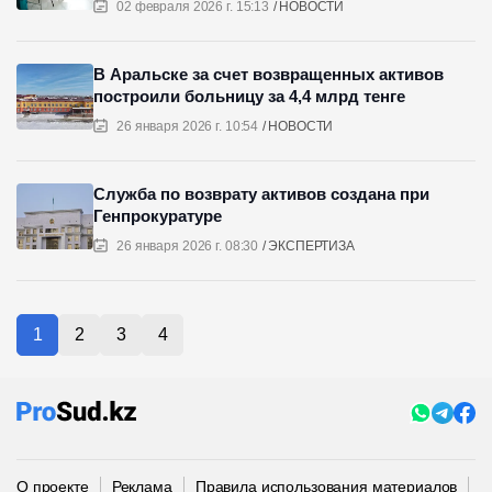
02 февраля 2026 г. 15:13
НОВОСТИ
В Аральске за счет возвращенных активов
построили больницу за 4,4 млрд тенге
26 января 2026 г. 10:54
НОВОСТИ
Служба по возврату активов создана при
Генпрокуратуре
26 января 2026 г. 08:30
ЭКСПЕРТИЗА
1
2
3
4
О проекте
Реклама
Правила использования материалов
П