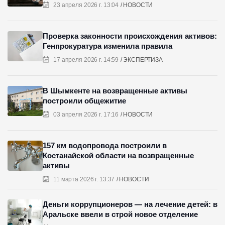
23 апреля 2026 г. 13:04
НОВОСТИ
Проверка законности происхождения активов:
Генпрокуратура изменила правила
17 апреля 2026 г. 14:59
ЭКСПЕРТИЗА
В Шымкенте на возвращенные активы
построили общежитие
03 апреля 2026 г. 17:16
НОВОСТИ
157 км водопровода построили в
Костанайской области на возвращенные
активы
11 марта 2026 г. 13:37
НОВОСТИ
Деньги коррупционеров — на лечение детей: в
Аральске ввели в строй новое отделение