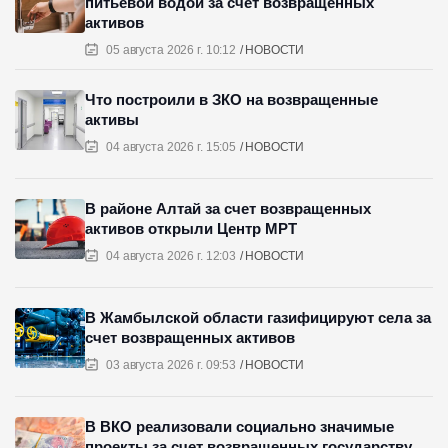
питьевой водой за счет возвращенных
активов
05 августа 2026 г. 10:12
НОВОСТИ
Что построили в ЗКО на возвращенные
активы
04 августа 2026 г. 15:05
НОВОСТИ
В районе Алтай за счет возвращенных
активов открыли Центр МРТ
04 августа 2026 г. 12:03
НОВОСТИ
В Жамбылской области газифицируют села за
счет возвращенных активов
03 августа 2026 г. 09:53
НОВОСТИ
В ВКО реализовали социально значимые
проекты за счет возвращенных государству