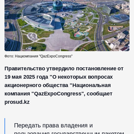
Фото: Нацкомпания "QazExpoCongress"
Правительство утвердило постановление от
19 мая 2025 года "О некоторых вопросах
акционерного общества "Национальная
компания "QazExpoCongress", сообщает
prosud.kz
Передать права владения и
пользования государственным пакетом