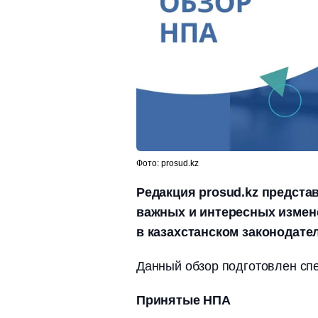
Фото: prosud.kz
Редакция prosud.kz предст
важных и интересных измен
в казахстанском законодате
Данный обзор подготовлен с
Принятые НПА