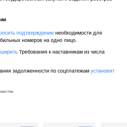
нии
росить подтверждение
необходимости для
бильных номеров на одно лицо.
сширить
Требования к наставникам из числа
кания задолженности по соцплатежам
установят
захстан