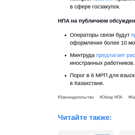
в сфере госзакупок.
НПА на публичном обсужде
Операторы связи будут
п
оформления более 10 мо
Минтруда
предлагает ра
иностранных работников.
Порог в 6 МРП для взыс
в Казахстане.
Законодательство
Обзор НПА
Ка
Читайте также: