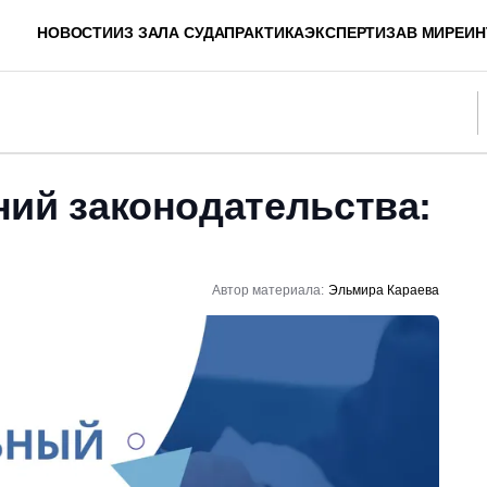
НОВОСТИ
ИЗ ЗАЛА СУДА
ПРАКТИКА
ЭКСПЕРТИЗА
В МИРЕ
ИН
ний законодательства:
Автор материала:
Эльмира Караева