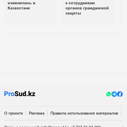
изменилась в
к сотрудникам
к
Казахстане
органов гражданской
в
защиты
о
з
О проекте
Реклама
Правила использования материалов
П