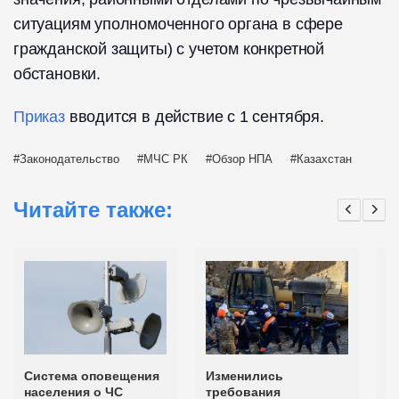
ситуациям уполномоченного органа в сфере
гражданской защиты) с учетом конкретной
обстановки.
Приказ
вводится в действие с 1 сентября.
Законодательство
МЧС РК
Обзор НПА
Казахстан
Читайте также:
Система оповещения
Изменились
К
населения о ЧС
требования
к