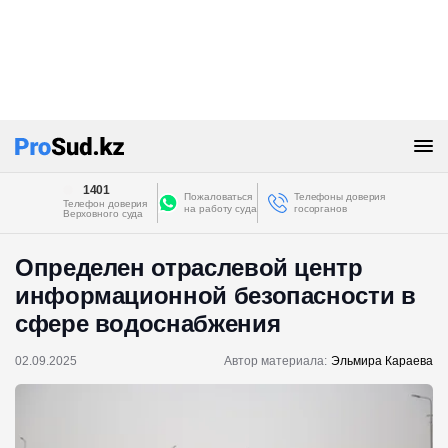
1401
Пожаловаться
Телефоны доверия
Телефон доверия
на работу суда
госорганов
Верховного суда
Определен отраслевой центр
информационной безопасности в
сфере водоснабжения
02.09.2025
Автор материала:
Эльмира Караева