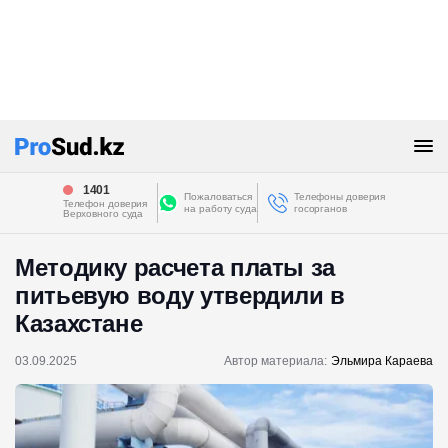
1401
Пожаловаться
Телефоны доверия
Телефон доверия
на работу суда
госорганов
Верховного суда
Методику расчета платы за
питьевую воду утвердили в
Казахстане
03.09.2025
Автор материала:
Эльмира Караева