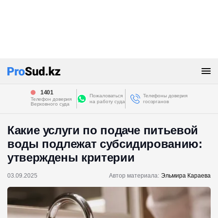
1401
Пожаловаться
Телефоны доверия
Телефон доверия
на работу суда
госорганов
Верховного суда
Какие услуги по подаче питьевой
воды подлежат субсидированию:
утверждены критерии
03.09.2025
Автор материала:
Эльмира Караева