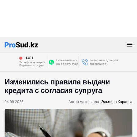
1401
Пожаловаться
Телефоны доверия
Телефон доверия
на работу суда
госорганов
Верховного суда
Изменились правила выдачи
кредита с согласия супруга
04.09.2025
Автор материала:
Эльмира Караева