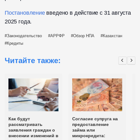
Постановление
введено в действие с 31 августа
2025 года.
Законодательство
АРРФР
Обзор НПА
Казахстан
Кредиты
Читайте также:
Как будут
Согласие супруга на
П
рассматривать
предоставление
с
заявления граждан о
займа или
к
внесении изменений в
микрокредита:
с