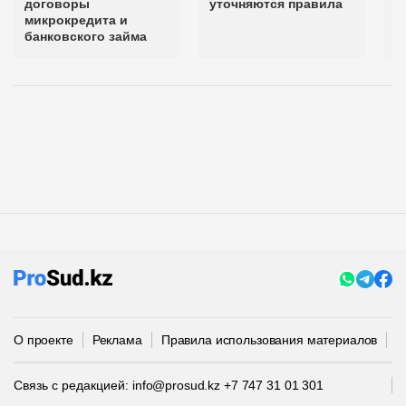
договоры
уточняются правила
в
микрокредита и
банковского займа
О проекте
Реклама
Правила использования материалов
П
Связь с редакцией:
info@prosud.kz
+7 747 31 01 301