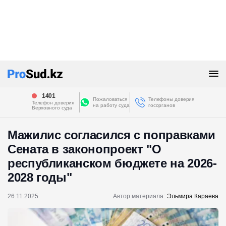
1401
Пожаловаться
Телефоны доверия
Телефон доверия
на работу суда
госорганов
Верховного суда
Мажилис согласился с поправками
Сената в законопроект "О
республиканском бюджете на 2026-
2028 годы"
26.11.2025
Автор материала:
Эльмира Караева