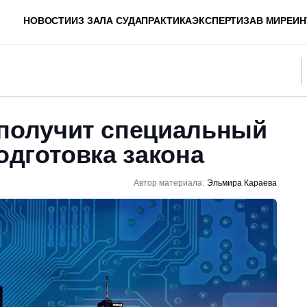
НОВОСТИ
ИЗ ЗАЛА СУДА
ПРАКТИКА
ЭКСПЕРТИЗА
В МИРЕ
ИН
 получит специальный
подготовка закона
Автор материала:
Эльмира Караева