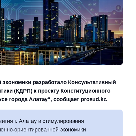
 экономики разработало Консультативный
тики (КДРП) к проекту Конституционного
се города Алатау", сообщает prosud.kz.
ития г. Алатау и стимулирования
ионно-ориентированной экономики