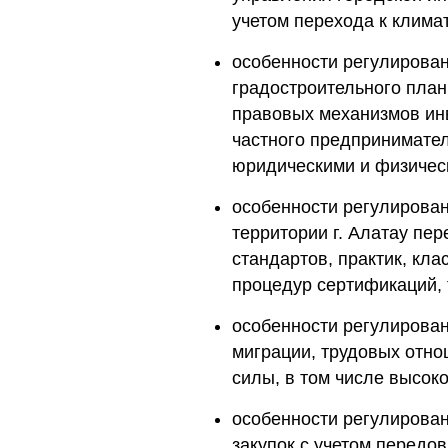
учетом перехода к клима
особенности регулирован
градостроительного план
правовых механизмов ин
частного предпринимател
юридическими и физичес
особенности регулирован
территории г. Алатау п
стандартов, практик, кла
процедур сертификаций, 
особенности регулирова
миграции, трудовых отно
силы, в том числе высо
особенности регулирован
закупок с учетом передо