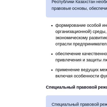
Республики Казахстан необ
правовые основы, обеспеч
формирование особой ин
организационной) среды
экономическому развитию
отрасли предпринимател
обеспечение качественно
привлечения и защиты лю
применение ведущих меж
включая особенности фу
Специальный правовой реж
Специальный правовой режи