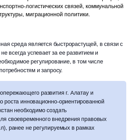
анспортно-логистических связей, коммунальной
труктуры, миграционной политики.
ная среда является быстрорастущей, в связи с
не всегда успевает за ее развитием и
еобходимое регулирование, в том числе
отребностям и запросу.
 опережающего развития г. Алатау и
о роста инновационно-ориентированной
хстан необходимо создать
для своевременного внедрения правовых
л), ранее не регулируемых в рамках