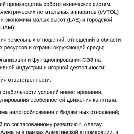
ий производства робототехнических систем,
электрических летательных аппаратов (eVTOL)
ли экономики малых высот (LAE) и городской
(UAM);
ния земельных отношений, отношений в области
х ресурсов и охраны окружающей среды;
рганизации и функционирования СЭЗ на
тивной индустрии и игорной деятельности;
ия ответственности;
 стабильности условий инвестирования,
улирования особенностей движения капитала;
има налогообложения и бюджетных отношений;
 по согласованному развитию г. Алатау,
. Алматы в рамках Алматинской агломерации, в