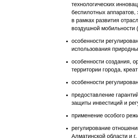
технологических инновац
беспилотных аппаратов, 
в рамках развития отрас
воздушной мобильности 
особенности регулирова
использования природны
особенности создания, о
территории города, креа
особенности регулирован
предоставление гарантий
защиты инвестиций и рег
применение особого реж
регулирование отношений
Алматинской области и г