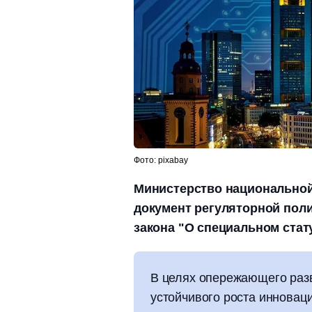
Фото: pixabay
Министерство национальной
документ регуляторной поли
закона "О специальном стату
В целях опережающего разв
устойчивого роста инновац