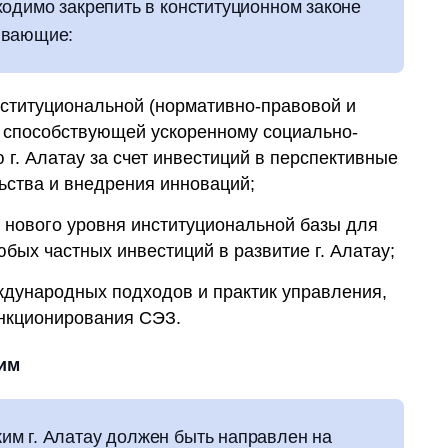
ходимо закрепить в конституционном законе
ивающие:
ституциональной (нормативно-правовой и
, способствующей ускоренному социально-
 г. Алатау за счет инвестиций в перспективные
ьства и внедрения инноваций;
 нового уровня институциональной базы для
бых частных инвестиций в развитие г. Алатау;
дународных подходов и практик управления,
нкционирования СЭЗ.
им
м г. Алатау должен быть направлен на