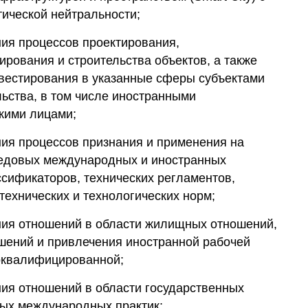
тической нейтральности;
ия процессов проектирования,
ирования и строительства объектов, а также
вестирования в указанные сферы субъектами
ьства, в том числе иностранными
кими лицами;
ия процессов признания и применения на
ередовых международных и иностранных
ссификаторов, технических регламентов,
технических и технологических норм;
ния отношений в области жилищных отношений,
шений и привлечения иностранной рабочей
коквалифицированной;
ия отношений в области государственных
вых международных практик;