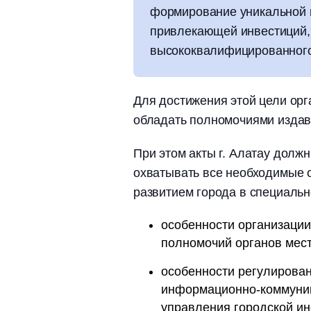
формирование уникальной 
привлекающей инвестиций,
высококвалифицированного 
Для достижения этой цели орг
обладать полномочиями издав
При этом акты г. Алатау долж
охватывать все необходимые о
развитием города в специально
особенности организации
полномочий органов мест
особенности регулирован
информационно-коммуник
управления городской инф