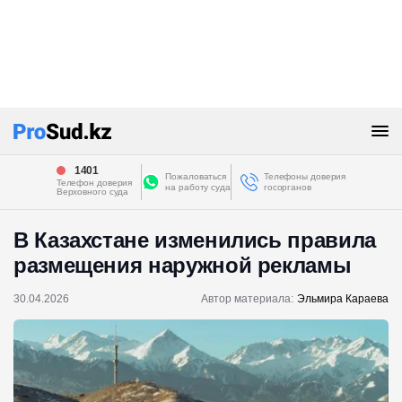
1401
Пожаловаться
Телефоны доверия
Телефон доверия
на работу суда
госорганов
Верховного суда
В Казахстане изменились правила
размещения наружной рекламы
30.04.2026
Автор материала:
Эльмира Караева