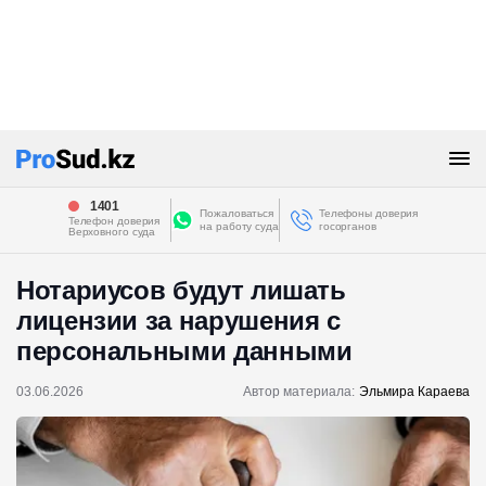
1401
Пожаловаться
Телефоны доверия
Телефон доверия
на работу суда
госорганов
Верховного суда
Нотариусов будут лишать
лицензии за нарушения с
персональными данными
03.06.2026
Автор материала:
Эльмира Караева