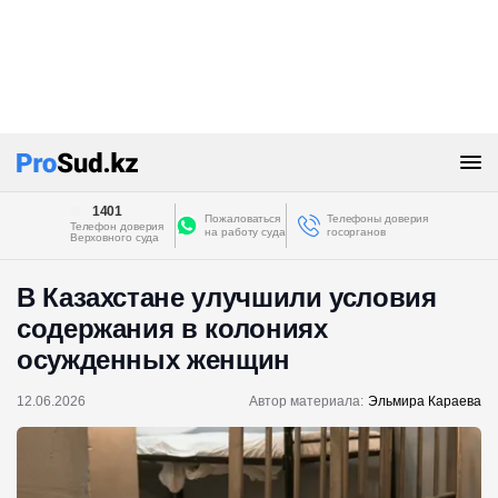
1401
Пожаловаться
Телефоны доверия
Телефон доверия
на работу суда
госорганов
Верховного суда
В Казахстане улучшили условия
содержания в колониях
осужденных женщин
12.06.2026
Автор материала:
Эльмира Караева