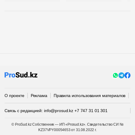
О проекте
Реклама
Правила использования материалов
П
Связь с редакцией:
info@prosud.kz
+7 747 31 01 301
© ProSud.kz Собственник — ИП «Prosud.kz». Свидетельство СИ №
KZ37VPY00054653 от 31.08.2022 г.