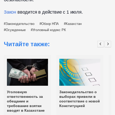
Закон
вводится в действие с 1 июля.
Законодательство
Обзор НПА
Казахстан
Осужденные
Уголовный кодекс РК
Читайте также:
Уголовную
Законодательство о
К
ответственность за
выборах привели в
в
обещание и
соответствие с новой
к
требование взятки
Конституцией
вводят в Казахстане