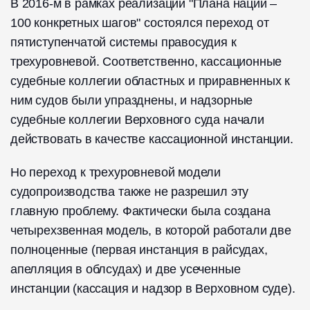
В 2016-м в рамках реализации "Плана нации –
100 конкретных шагов" состоялся переход от
пятиступенчатой системы правосудия к
трехуровневой. Соответствен­но, кассационные
судебные коллегии областных и приравненных к
ним судов были упразднены, и надзорные
судебные коллегии Верховного суда начали
действовать в качестве кассационной инстанции.
Но переход к трехуровневой модели
судопроизводства также не разрешил эту
главную проблему. Фактически была создана
четырехзвенная модель, в которой работали две
полноценные (первая инстанция в райсудах,
апелляция в облсудах) и две усеченные
инстанции (кассация и надзор в Верховном суде).