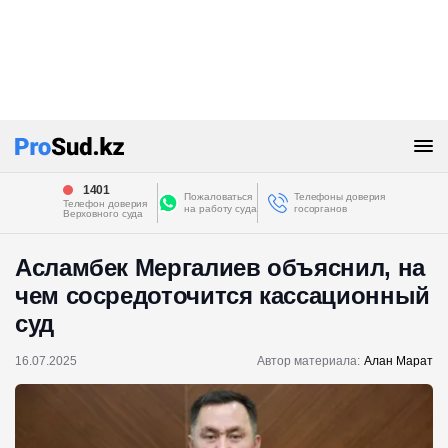
1401
Пожаловаться
Телефоны доверия
Телефон доверия
на работу суда
госорганов
Верховного суда
Асламбек Мергалиев объяснил, на
чем сосредоточится кассационный
суд
16.07.2025
Автор материала:
Алан Марат