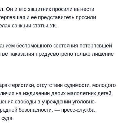
л. Он и его защитник просили вынести
терпевшая и ее представитель просили
елах санкции статьи УК.
ванием беспомощного состояния потерпевшей
честве наказания предусмотрено только лишение
рактеристики, отсутствия судимости, молодого
аличия на иждивении двоих малолетних детей,
ишения свободы в учреждении уголовно-
редней безопасности, — пресс-служба
 суда