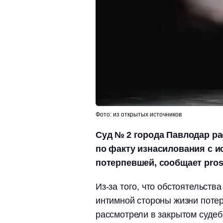
Фото: из открытых источников
Суд № 2 города Павлодар ра
по факту изнасилования с 
потерпевшей, сообщает pros
Из-за того, что обстоятельст
интимной стороны жизни потер
рассмотрели в закрытом судеб