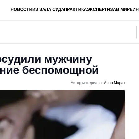
НОВОСТИ
ИЗ ЗАЛА СУДА
ПРАКТИКА
ЭКСПЕРТИЗА
В МИРЕ
ИН
осудили мужчину
ание беспомощной
Автор материала:
Алан Марат