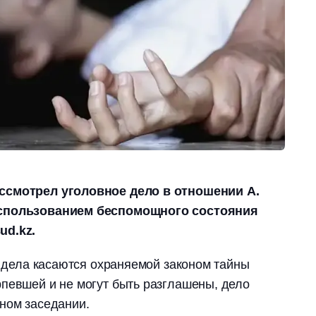
ссмотрел уголовное дело в отношении А.
использованием беспомощного состояния
ud.kz.
ва дела касаются охраняемой законом тайны
певшей и не могут быть разглашены, дело
ном заседании.