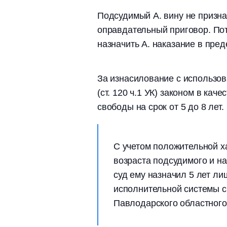
Подсудимый А. вину не призна
оправдательный приговор. По
назначить А. наказание в пред
За изнасилование с использо
(ст. 120 ч.1 УК) законом в ка
свободы на срок от 5 до 8 лет.
С учетом положительной ха
возраста подсудимого и н
суд ему назначил 5 лет л
исполнительной системы с
Павлодарского областного