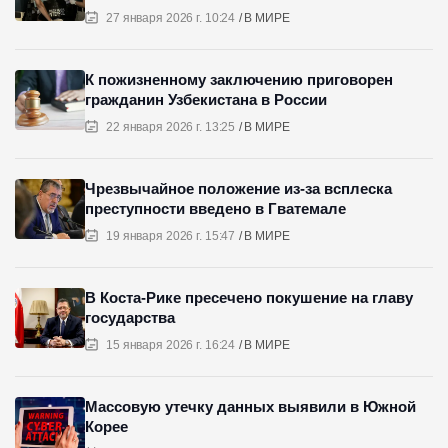
27 января 2026 г. 10:24
В МИРЕ
К пожизненному заключению приговорен
гражданин Узбекистана в России
22 января 2026 г. 13:25
В МИРЕ
Чрезвычайное положение из-за всплеска
преступности введено в Гватемале
19 января 2026 г. 15:47
В МИРЕ
В Коста-Рике пресечено покушение на главу
государства
15 января 2026 г. 16:24
В МИРЕ
Массовую утечку данных выявили в Южной
Корее