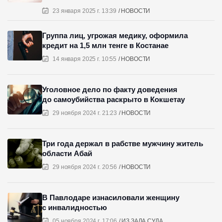
23 января 2025 г. 13:39
НОВОСТИ
Группа лиц, угрожая медику, оформила
кредит на 1,5 млн тенге в Костанае
14 января 2025 г. 10:55
НОВОСТИ
Уголовное дело по факту доведения
до самоубийства раскрыто в Кокшетау
29 ноября 2024 г. 21:23
НОВОСТИ
Три года держал в рабстве мужчину житель
области Абай
29 ноября 2024 г. 20:56
НОВОСТИ
В Павлодаре изнасиловали женщину
с инвалидностью
05 ноября 2024 г. 17:06
ИЗ ЗАЛА СУДА