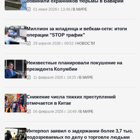
обвинили охранников тюрьмы в Баварии
01 июня 2026 г. 13:48
В МИРЕ
Миллион за младенца и вебкам-сети: итоги
операции "STOP трафик"
29 апреля 2026 г. 09:52
НОВОСТИ
Неизвестные планировали покушение на
президента Колумбии
11 февраля 2026 г. 16:25
В МИРЕ
Снижение числа тяжких преступлений
отмечается в Китае
06 февраля 2026 г. 16:49
В МИРЕ
Интерпол заявил о задержании более 3,7 тыс.
подозреваемых по делу о торговле людьми