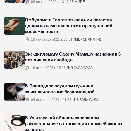
08 января 2026 г. 13:47
В МИРЕ
Омбудсмен: Торговля людьми остается
одним из самых жестоких преступлений
современности
19 сентября 2025 г. 13:51
МЕРОПРИЯТИЯ
Экс-дипломату Сакену Мамашу назначили 6
лет лишения свободы
18 июля 2025 г. 15:35
ИЗ ЗАЛА СУДА
В Павлодаре осудили мужчину
за изнасилование беспомощной
04 февраля 2025 г. 11:32
ИЗ ЗАЛА СУДА
В Улытауской области завершили
расследование в отношении полицейских из-
за пыток