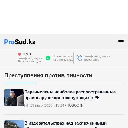
1401
Пожаловаться
Телефоны доверия
Телефон доверия
на работу суда
госорганов
Верховного суда
Преступления против личности
Перечислены наиболее распространенные
правонарушения госслужащих в РК
23 июля 2026 г. 13:24
НОВОСТИ
В издевательствах над заключенными