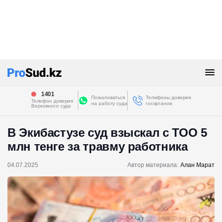
1401
Пожаловаться
Телефоны доверия
Телефон доверия
на работу суда
госорганов
Верховного суда
В Экибастузе суд взыскал с ТОО 5
млн тенге за травму работника
04.07.2025
Автор материала:
Алан Марат