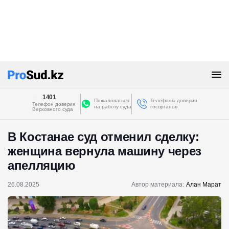
1401
Пожаловаться
Телефоны доверия
Телефон доверия
на работу суда
госорганов
Верховного суда
В Костанае суд отменил сделку:
женщина вернула машину через
апелляцию
26.08.2025
Автор материала:
Алан Марат