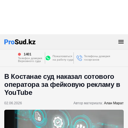
1401
Пожаловаться
Телефоны доверия
Телефон доверия
на работу суда
госорганов
Верховного суда
В Костанае суд наказал сотового
оператора за фейковую рекламу в
YouTube
02.06.2026
Автор материала:
Алан Марат