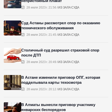
непристойный плакат
28 июля 2023 г. 21:56
ИЗ ЗАЛА СУДА
Суд Астаны рассмотрел спор по оказанию
технического обслуживания
28 июля 2023 г. 21:45
ИЗ ЗАЛА СУДА
Столичный суд разрешил страховой спор
после ДТП
28 июля 2023 г. 20:49
ИЗ ЗАЛА СУДА
В Астане изменили приговор ОПГ, которая
подделывала карты техосмотра
28 июля 2023 г. 20:12
ИЗ ЗАЛА СУДА
В Алматы вынесли приговор участнику
январских беспорядков