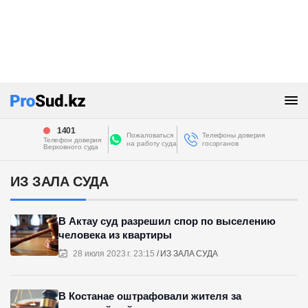
1401
Пожаловаться
Телефоны доверия
Телефон доверия
на работу суда
госорганов
Верховного суда
ИЗ ЗАЛА СУДА
В Актау суд разрешил спор по выселению
человека из квартиры
28 июля 2023 г. 23:15
ИЗ ЗАЛА СУДА
В Костанае оштрафовали жителя за