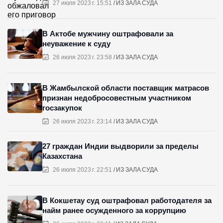
27 июля 2023 г. 15:51
ИЗ ЗАЛА СУДА
В Актобе мужчину оштрафовали за
неуважение к суду
26 июля 2023 г. 23:58
ИЗ ЗАЛА СУДА
В Жамбылской области поставщик матрасов
признан недобросовестным участником
госзакупок
26 июля 2023 г. 23:14
ИЗ ЗАЛА СУДА
27 граждан Индии выдворили за пределы
Казахстана
26 июля 2023 г. 22:51
ИЗ ЗАЛА СУДА
В Кокшетау суд оштрафовал работодателя за
найм ранее осужденного за коррупцию