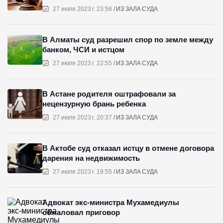
27 июля 2023 г. 23:58
ИЗ ЗАЛА СУДА
В Алматы суд разрешил спор по земле между
банком, ЧСИ и истцом
27 июля 2023 г. 22:55
ИЗ ЗАЛА СУДА
В Астане родителя оштрафовали за
нецензурную брань ребенка
27 июля 2023 г. 20:37
ИЗ ЗАЛА СУДА
В Актобе суд отказал истцу в отмене договора
дарения на недвижимость
27 июля 2023 г. 19:55
ИЗ ЗАЛА СУДА
Адвокат экс-министра Мухамедиулы
обжаловал приговор