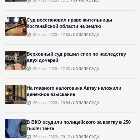
26 июля 2023 г. 22:11
ИЗ ЗАЛА СУДА
Суд восстановил право жительницы
Костанайской области на землю
25 июля 2023 г. 22:53
ИЗ ЗАЛА СУДА
Верховный суд решил спор по наследству
двух дочерей
25 июля 2023 г. 22:20
ИЗ ЗАЛА СУДА
На главного налоговика Актау наложили
денежное взыскание
25 июля 2023 г. 20:54
ИЗ ЗАЛА СУДА
В ВКО осудили полицейского за взятку в 250
тысяч тенге
25 июля 2023 г. 20:12
ИЗ ЗАЛА СУДА