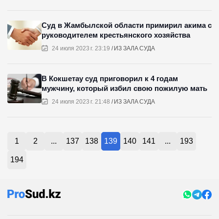
Суд в Жамбылской области примирил акима с
руководителем крестьянского хозяйства
24 июля 2023 г. 23:19
ИЗ ЗАЛА СУДА
В Кокшетау суд приговорил к 4 годам
мужчину, который избил свою пожилую мать
24 июля 2023 г. 21:48
ИЗ ЗАЛА СУДА
1
2
...
137
138
139
140
141
...
193
194