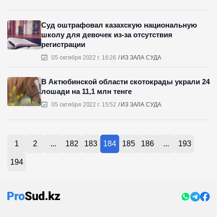
Суд оштрафовал казахскую национальную
школу для девочек из-за отсутствия
регистрации
05 октября 2022 г. 16:26
ИЗ ЗАЛА СУДА
В Актюбинской области скотокрады украли 24
лошади на 11,1 млн тенге
05 октября 2022 г. 15:52
ИЗ ЗАЛА СУДА
1
2
...
182
183
184
185
186
...
193
194