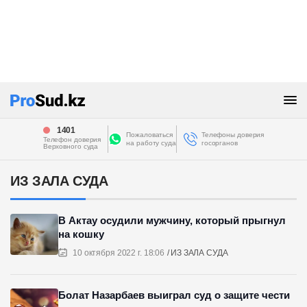
1401
Пожаловаться
Телефоны доверия
Телефон доверия
на работу суда
госорганов
Верховного суда
ИЗ ЗАЛА СУДА
В Актау осудили мужчину, который прыгнул
на кошку
10 октября 2022 г. 18:06
ИЗ ЗАЛА СУДА
Болат Назарбаев выиграл суд о защите чести