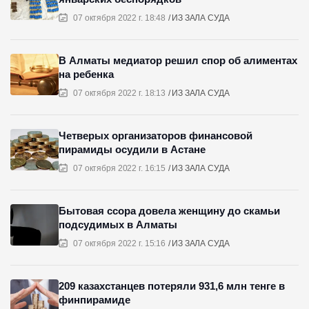
07 октября 2022 г. 18:48
ИЗ ЗАЛА СУДА
В Алматы медиатор решил спор об алиментах
на ребенка
07 октября 2022 г. 18:13
ИЗ ЗАЛА СУДА
Четверых организаторов финансовой
пирамиды осудили в Астане
07 октября 2022 г. 16:15
ИЗ ЗАЛА СУДА
Бытовая ссора довела женщину до скамьи
подсудимых в Алматы
07 октября 2022 г. 15:16
ИЗ ЗАЛА СУДА
209 казахстанцев потеряли 931,6 млн тенге в
финпирамиде