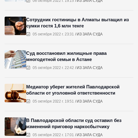
06 октября 2022 г. 19:15
ИЗ ЗАЛА СУДА
Сотрудник гостиницы в Алматы вытащил из
сумки гостя 1,6 млн тенге
05 октября 2022 г. 23:31
ИЗ ЗАЛА СУДА
Суд восстановил жилищные права
многодетной семьи в Астане
05 октября 2022 г. 22:42
ИЗ ЗАЛА СУДА
Медиатор уберег жителей Павлодарской
области от уголовной ответственности
05 октября 2022 г. 19:51
ИЗ ЗАЛА СУДА
В Павлодарской области суд оставил без
изменений приговор наркосбытчику
05 октября 2022 г. 17:01
ИЗ ЗАЛА СУДА