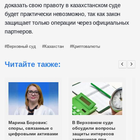
доказать свою правоту в казахстанском суде
будет практически невозможно, так как закон
защищает только операции через официальных
партнеров.
Верховный суд
Казахстан
Криптовалюты
Читайте также:
Марина Боровик:
В Верховном суде
В
споры, связанные с
обсудили вопросы
о
цифровыми активами
защиты интересов
п
заемщиков при