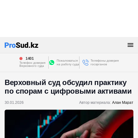
1401
Пожаловаться
Телефоны доверия
Телефон доверия
на работу суда
госорганов
Верховного суда
Верховный cуд обсудил практику
по спорам с цифровыми активами
30.01.2026
Автор материала:
Алан Марат