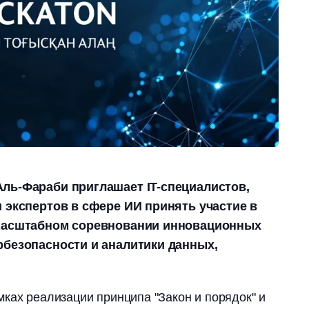
ль-Фараби приглашает IT-специалистов,
и экспертов в сфере ИИ принять участие в
 масштабном соревновании инновационных
рбезопасности и аналитики данных,
ках реализации принципа "Закон и порядок" и