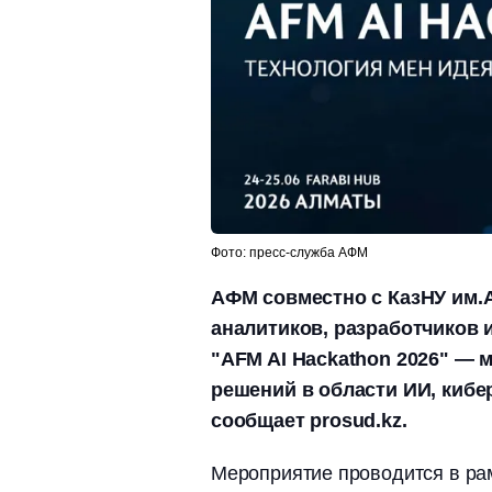
Фото: пресс-служба АФМ
АФМ совместно с КазНУ им.А
аналитиков, разработчиков 
"AFM AI Hackathon 2026" —
решений в области ИИ, кибе
сообщает prosud.kz.
Мероприятие проводится в рам