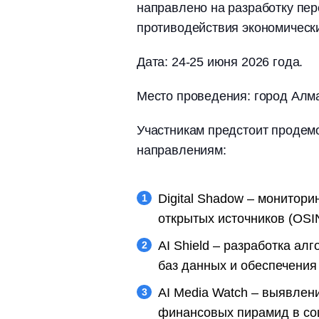
направлено на разработку пе
противодействия экономическ
Дата: 24-25 июня 2026 года.
Место проведения: город Алмат
Участникам предстоит продемо
направлениям:
Digital Shadow – монитори
открытых источников (OSI
AI Shield – разработка ал
баз данных и обеспечения
AI Media Watch – выявлени
финансовых пирамид в со