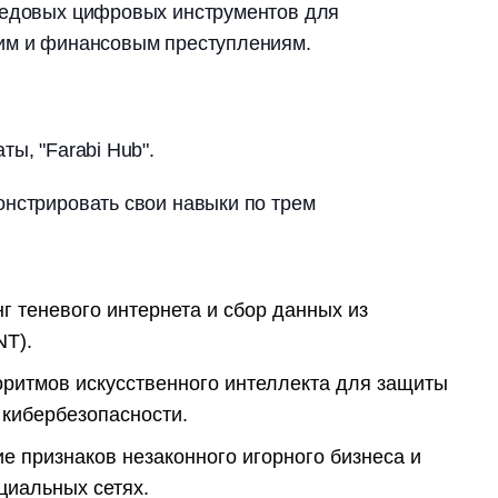
редовых цифровых инструментов для
им и финансовым преступлениям.
ы, "Farabi Hub".
нстрировать свои навыки по трем
нг теневого интернета и сбор данных из
NT).
горитмов искусственного интеллекта для защиты
 кибербезопасности.
е признаков незаконного игорного бизнеса и
циальных сетях.