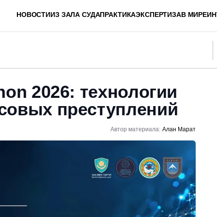
НОВОСТИ
ИЗ ЗАЛА СУДА
ПРАКТИКА
ЭКСПЕРТИЗА
В МИРЕ
ИН
hon 2026: технологии
совых преступлений
Автор материала:
Алан Марат