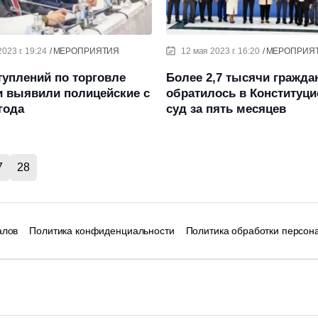
023 г. 19:24
МЕРОПРИЯТИЯ
12 мая 2023 г. 16:20
МЕРОПРИЯ
туплений по торговле
Более 2,7 тысячи гражда
 выявили полицейские с
обратилось в Конституц
года
суд за пять месяцев
7
28
алов
Политика конфиденциальности
Политика обработки персон