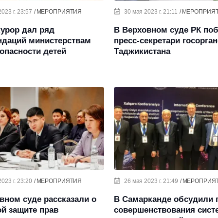
023 г. 23:57
МЕРОПРИЯТИЯ
30 мая 2023 г. 21:11
МЕРОПРИЯ
урор дал ряд
В Верховном суде РК по
ндаций министерствам
пресс-секретари госорга
опасности детей
Таджикистана
023 г. 23:20
МЕРОПРИЯТИЯ
26 мая 2023 г. 21:49
МЕРОПРИЯ
вном суде рассказали о
В Самарканде обсудили 
й защите прав
совершенствования сис