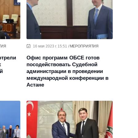
ТИЯ
16 мая 2023 г. 15:51
МЕРОПРИЯТИЯ
отрели
Офис программ ОБСЕ готов
х
посодействовать Судебной
й
администрации в проведении
международной конференции в
Астане