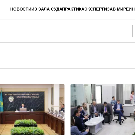
НОВОСТИ
ИЗ ЗАЛА СУДА
ПРАКТИКА
ЭКСПЕРТИЗА
В МИРЕ
ИН