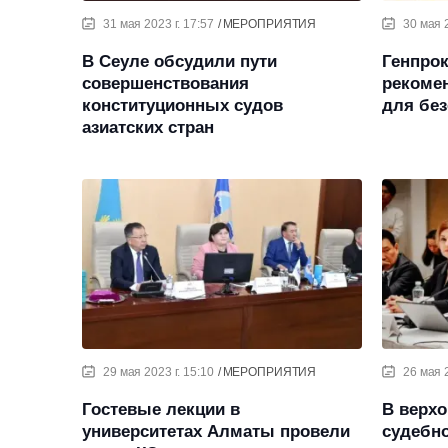
31 мая 2023 г. 17:57
МЕРОПРИЯТИЯ
30 мая 2
В Сеуле обсудили пути
Генпрок
совершенствования
рекоме
конституционных судов
для без
азиатских стран
29 мая 2023 г. 15:10
МЕРОПРИЯТИЯ
26 мая 2
Гостевые лекции в
В верхо
университетах Алматы провели
судебно