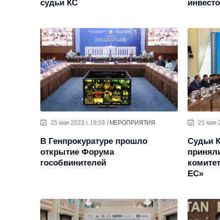
судьи КС
инвест
25 мая 2023 г. 19:59
МЕРОПРИЯТИЯ
25 мая 2
В Генпрокуратуре прошло
Судьи К
открытие Форума
приняли
гособвинителей
комитет
ЕС»