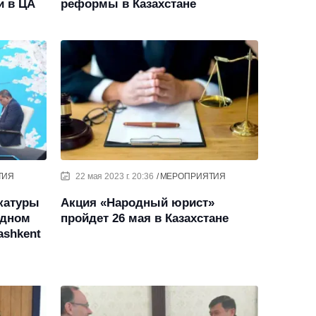
и в ЦА
реформы в Казахстане
ТИЯ
22 мая 2023 г. 20:36
МЕРОПРИЯТИЯ
окатуры
Акция «Народный юрист»
одном
пройдет 26 мая в Казахстане
shkent