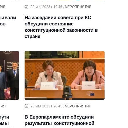
ТИЯ
29 мая 2023 г. 19:46
МЕРОПРИЯТИЯ
бывали
На заседании совета при КС
нов
обсудили состояние
конституционной законности в
стране
ТИЯ
26 мая 2023 г. 20:45
МЕРОПРИЯТИЯ
пути
В Европарламенте обсудили
темы
результаты конституционной