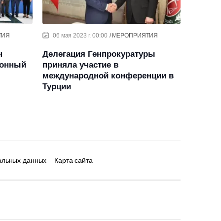
ТИЯ
06 мая 2023 г. 00:00
МЕРОПРИЯТИЯ
н
Делегация Генпрокуратуры
ионный
приняла участие в
международной конференции в
Турции
альных данных
Карта сайта