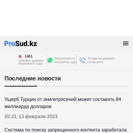
1401
Пожаловаться
Телефоны доверия
Телефон доверия
на работу суда
госорганов
Верховного суда
Последние новости
Ущерб Турции от землетрясений может составить 84
миллиарда долларов
20:23, 13 февраля 2023
Система по поиску запрещенного контента заработала