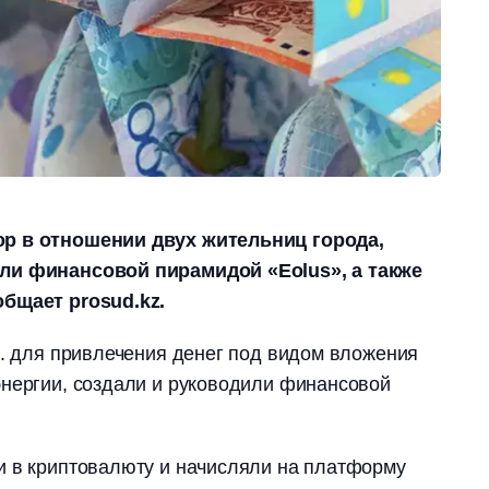
р в отношении двух жительниц города,
ли финансовой пирамидой «Eolus», а также
бщает prosud.kz.
Х. для привлечения денег под видом вложения
энергии, создали и руководили финансовой
и в криптовалюту и начисляли на платформу