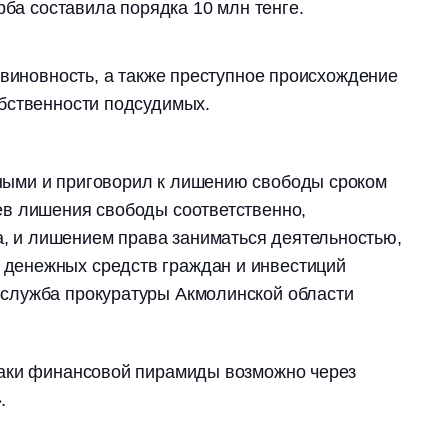
рба составила порядка 10 млн тенге.
 виновность, а также преступное происхождение
бственности подсудимых.
вными и приговорил к лишению свободы сроком
цев лишения свободы соответственно,
, и лишением права заниматься деятельностью,
 денежных средств граждан и инвестиций
с-служба прокуратуры Акмолинской области
аки финансовой пирамиды возможно через
.