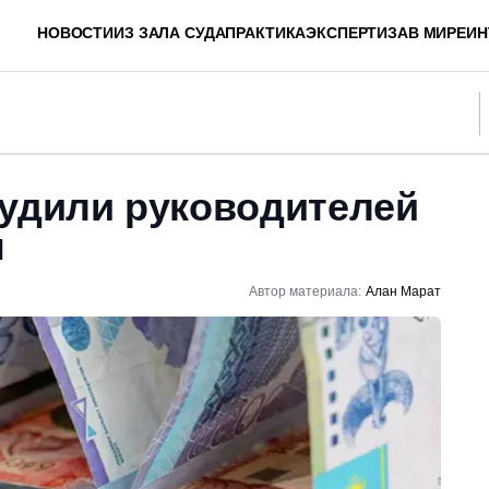
НОВОСТИ
ИЗ ЗАЛА СУДА
ПРАКТИКА
ЭКСПЕРТИЗА
В МИРЕ
ИН
судили руководителей
ы
Автор материала:
Алан Марат