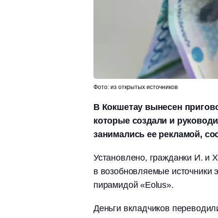
Фото: из открытых источников
В Кокшетау вынесен пригово
которые создали и руководи
занимались ее рекламой, соо
Установлено, гражданки И. и 
в возобновляемые источники 
пирамидой «Eolus».
Деньги вкладчиков переводил