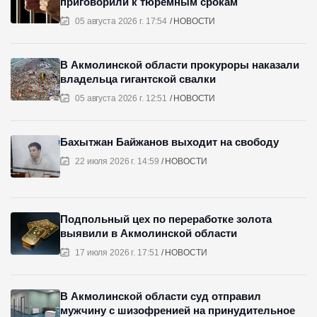
приговорили к тюремным срокам
05 августа 2026 г. 17:54
НОВОСТИ
В Акмолинской области прокуроры наказали
владельца гигантской свалки
05 августа 2026 г. 12:51
НОВОСТИ
Бахытжан Байжанов выходит на свободу
22 июля 2026 г. 14:59
НОВОСТИ
Подпольный цех по переработке золота
выявили в Акмолинской области
17 июля 2026 г. 17:51
НОВОСТИ
В Акмолинской области суд отправил
мужчину с шизофренией на принудительное