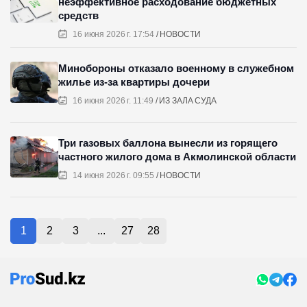
неэффективное расходование бюджетных
средств
16 июня 2026 г. 17:54
НОВОСТИ
Минобороны отказало военному в служебном
жилье из-за квартиры дочери
16 июня 2026 г. 11:49
ИЗ ЗАЛА СУДА
Три газовых баллона вынесли из горящего
частного жилого дома в Акмолинской области
14 июня 2026 г. 09:55
НОВОСТИ
1
2
3
...
27
28