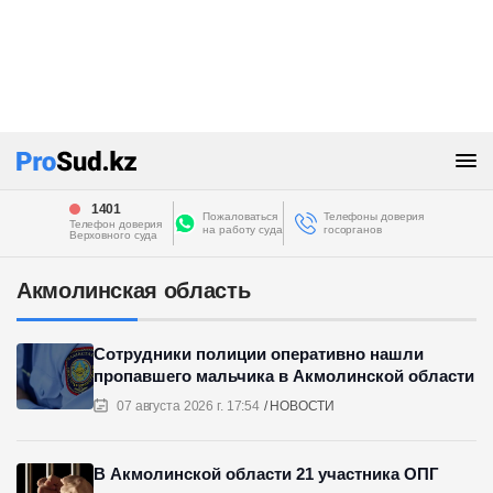
1401
Пожаловаться
Телефоны доверия
Телефон доверия
на работу суда
госорганов
Верховного суда
Акмолинская область
Сотрудники полиции оперативно нашли
пропавшего мальчика в Акмолинской области
07 августа 2026 г. 17:54
НОВОСТИ
В Акмолинской области 21 участника ОПГ