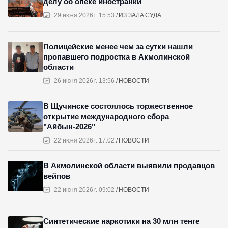
делу об опеке иностранки
29 июня 2026 г. 15:53
ИЗ ЗАЛА СУДА
Полицейские менее чем за сутки нашли
пропавшего подростка в Акмолинской
области
26 июня 2026 г. 13:56
НОВОСТИ
В Щучинске состоялось торжественное
открытие международного сбора
"Айбын-2026"
22 июня 2026 г. 17:02
НОВОСТИ
В Акмолинской области выявили продавцов
вейпов
22 июня 2026 г. 09:02
НОВОСТИ
Синтетические наркотики на 30 млн тенге