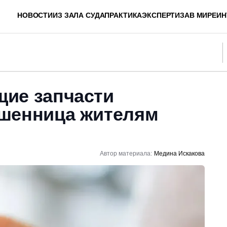
НОВОСТИ
ИЗ ЗАЛА СУДА
ПРАКТИКА
ЭКСПЕРТИЗА
В МИРЕ
ИН
ие запчасти
шенница жителям
Автор материала:
Медина Искакова