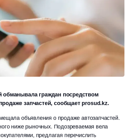
й обманывала граждан посредством
родаже запчастей, сообщает prosud.kz.
мещала объявления о продаже автозапчастей.
ного ниже рыночных. Подозреваемая вела
покупателями, предлагая перечислить