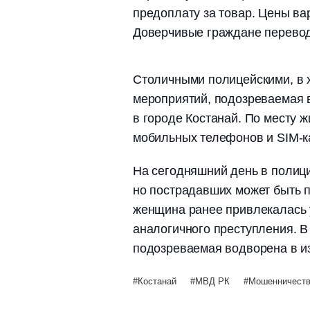
предоплату за товар. Цены вар
Доверчивые граждане переводи
Столичными полицейскими, в 
мероприятий, подозреваемая 
в городе Костанай. По месту ж
мобильных телефонов и SIM-к
На сегодняшний день в полиц
но пострадавших может быть п
женщина ранее привлекалась 
аналогичного преступления. В
подозреваемая водворена в и
Костанай
МВД РК
Мошенничест