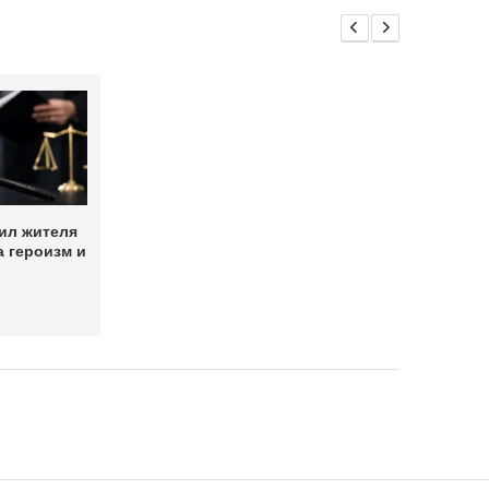
ил жителя
а героизм и