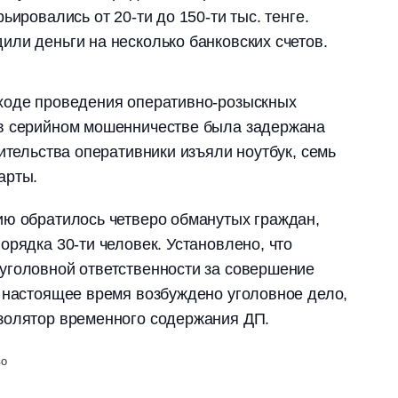
ьировались от 20-ти до 150-ти тыс. тенге.
ли деньги на несколько банковских счетов.
ходе проведения оперативно-розыскных
в серийном мошенничестве была задержана
ительства оперативники изъяли ноутбук, семь
арты.
ию обратилось четверо обманутых граждан,
орядка 30-ти человек. Установлено, что
уголовной ответственности за совершение
 настоящее время возбуждено уголовное дело,
золятор временного содержания ДП.
во