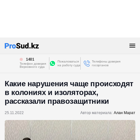
1401
Пожаловаться
Телефоны доверия
Телефон доверия
на работу суда
госорганов
Верховного суда
Какие нарушения чаще происходят
в колониях и изоляторах,
рассказали правозащитники
25.11.2022
Автор материала:
Алан Марат