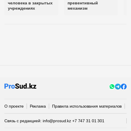
человека в закрытых
превентивный
п
учреждениях
механизм
к
О проекте
Реклама
Правила использования материалов
П
Связь с редакцией:
info@prosud.kz
+7 747 31 01 301