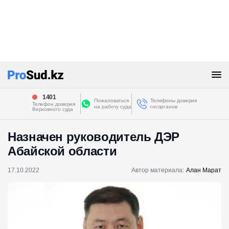
1401
Пожаловаться
Телефоны доверия
Телефон доверия
на работу суда
госорганов
Верховного суда
Назначен руководитель ДЭР
Абайской области
17.10.2022
Автор материала:
Алан Марат