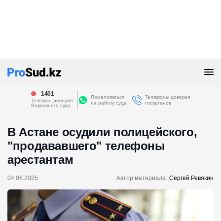
1401
Пожаловаться
Телефоны доверия
Телефон доверия
на работу суда
госорганов
Верховного суда
В Астане осудили полицейского,
"продававшего" телефоны
арестантам
04.06.2025
Автор материала:
Сергей Ревякин