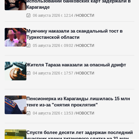
использовании банковских карт задержали в
Караганде
06 августа 2026 г. 12:14
НОВОСТИ
Мужчину наказали за скандальный тост в
Туркестанской области
05 августа 2026 г. 09:02
НОВОСТИ
Жителя Тараза наказали за опасный дрифт
04 августа 2026 г. 17:57
НОВОСТИ
Пенсионерка из Караганды лишилась 15 млн
тенге из-за "снятия проклятия"
04 августа 2026 г. 13:53
НОВОСТИ
Спустя более десяти лет задержан последний
участник кражи титанового слитка на 31 млн