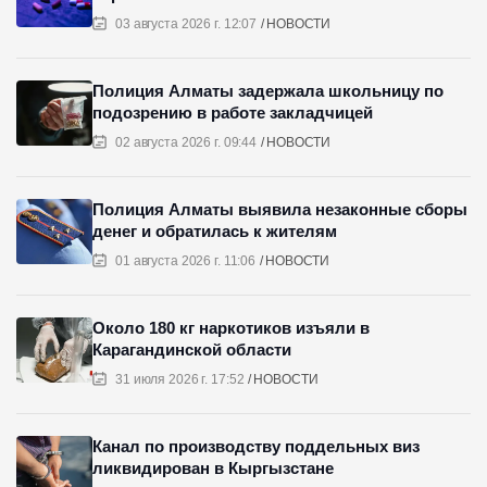
03 августа 2026 г. 12:07
НОВОСТИ
Полиция Алматы задержала школьницу по
подозрению в работе закладчицей
02 августа 2026 г. 09:44
НОВОСТИ
Полиция Алматы выявила незаконные сборы
денег и обратилась к жителям
01 августа 2026 г. 11:06
НОВОСТИ
Около 180 кг наркотиков изъяли в
Карагандинской области
31 июля 2026 г. 17:52
НОВОСТИ
Канал по производству поддельных виз
ликвидирован в Кыргызстане