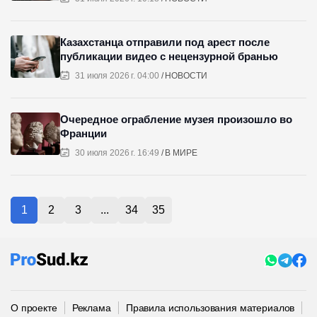
Казахстанца отправили под арест после
публикации видео с нецензурной бранью
31 июля 2026 г. 04:00
НОВОСТИ
Очередное ограбление музея произошло во
Франции
30 июля 2026 г. 16:49
В МИРЕ
1
2
3
...
34
35
О проекте
Реклама
Правила использования материалов
П