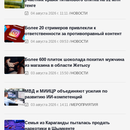
тенге
04 августа 2026 г. 11:11
НОВОСТИ
Более 20 стримеров привлекли к
ответственности за противоправный контент
04 августа 2026 г. 09:53
НОВОСТИ
Более 600 плиток шоколада похитил мужчина
из магазина в области Жетысу
03 августа 2026 г. 15:50
НОВОСТИ
МВД и МИИЦР объединяют усилия по
развитию ИИ-компетенций
03 августа 2026 г. 14:11
МЕРОПРИЯТИЯ
Семья из Караганды пыталась продать
наркотики в Шымкенте