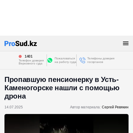
1401
Пожаловаться
Телефоны доверия
Телефон доверия
на работу суда
госорганов
Верховного суда
Пропавшую пенсионерку в Усть-
Каменогорске нашли с помощью
дрона
14.07.2025
Автор материала:
Сергей Ревякин