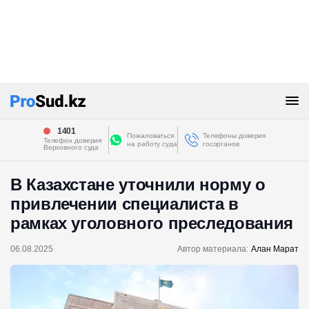
1401
Пожаловаться
Телефоны доверия
Телефон доверия
на работу суда
госорганов
Верховного суда
В Казахстане уточнили норму о
привлечении специалиста в
рамках уголовного преследования
06.08.2025
Автор материала:
Алан Марат