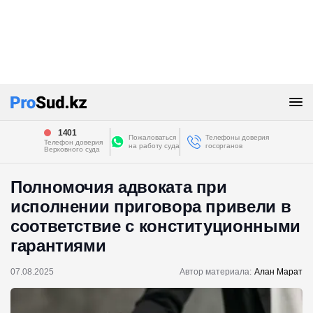
1401
Пожаловаться
Телефоны доверия
Телефон доверия
на работу суда
госорганов
Верховного суда
Полномочия адвоката при
исполнении приговора привели в
соответствие с конституционными
гарантиями
07.08.2025
Автор материала:
Алан Марат