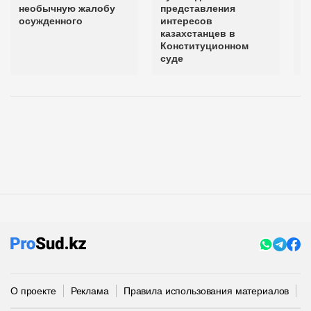
необычную жалобу
представления
К
осужденного
интересов
казахстанцев в
Конституционном
суде
О проекте
Реклама
Правила использования материалов
П